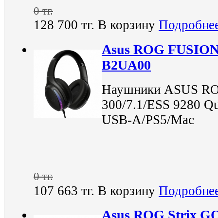
0 тг.
128 700 тг.
В корзину
Подробне
Asus ROG FUSION 
B2UA00
Наушники ASUS RO
300/7.1/ESS 9280 
USB-A/PS5/Mac
0 тг.
107 663 тг.
В корзину
Подробне
Asus ROG Strix GO