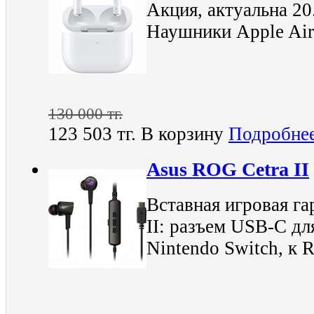
Акция, актуальна 20
Наушники Apple A
130 000 тг.
123 503 тг.
В корзину
Подробне
Asus ROG Cetra II
Вставная игровая г
II: разъем USB-C дл
Nintendo Switch, к 