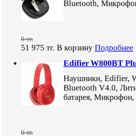
Bluetooth, Микрофо
0 тг.
51 975 тг.
В корзину
Подробнее
Edifier W800BT Pl
Наушники, Edifier, 
Bluetooth V4.0, Ли
батарея, Микрофон,
0 тг.