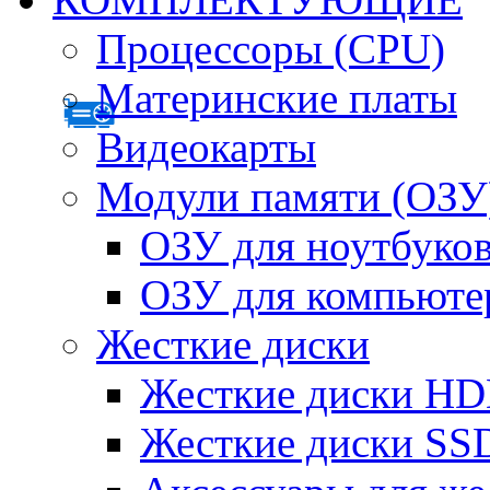
Процессоры (CPU)
Материнские платы
Видеокарты
Модули памяти (ОЗУ
ОЗУ для ноутбуко
ОЗУ для компьюте
Жесткие диски
Жесткие диски H
Жесткие диски SS