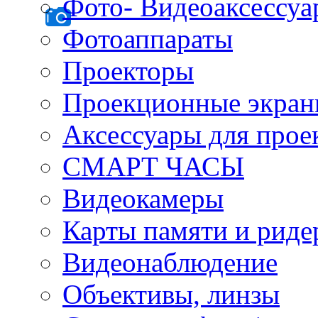
Фото- Видеоаксессу
Фотоаппараты
Проекторы
Проекционные экра
Аксессуары для прое
СМАРТ ЧАСЫ
Видеокамеры
Карты памяти и рид
Видеонаблюдение
Объективы, линзы