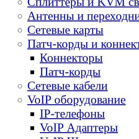
Сплиттеры и KVM св
Антенны и переходн
Сетевые карты
Патч-корды и коннек
Коннекторы
Патч-корды
Сетевые кабели
VoIP оборудование
IP-телефоны
VoIP Адаптеры