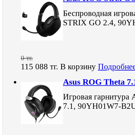
Беспроводная игров
STRIX GO 2.4, 90
0 тг.
115 088 тг.
В корзину
Подробне
Asus ROG Theta 7.
Игровая гарнитур
7.1, 90YH01W7-B2