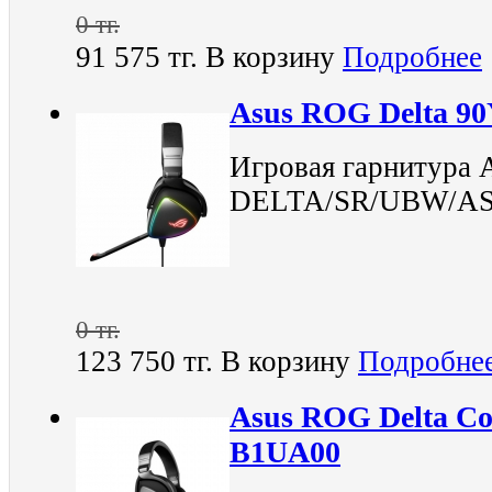
0 тг.
91 575 тг.
В корзину
Подробнее
Asus ROG Delta 9
Игровая гарнитура
DELTA/SR/UBW/AS
0 тг.
123 750 тг.
В корзину
Подробне
Asus ROG Delta C
B1UA00