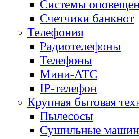
Системы оповещени
Счетчики банкнот
Телефония
Радиотелефоны
Телефоны
Мини-АТС
IP-телефон
Крупная бытовая тех
Пылесосы
Сушильные маши