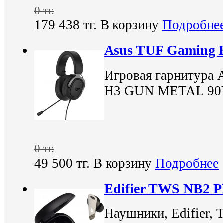
0 тг.
179 438 тг.
В корзину
Подробне
Asus TUF Gaming 
Игровая гарнитур
H3 GUN METAL 90
0 тг.
49 500 тг.
В корзину
Подробнее
Edifier TWS NB2 
Наушники, Edifier,