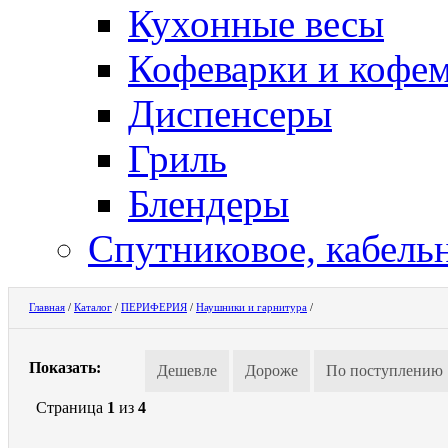
Кухонные весы
Кофеварки и кофе
Диспенсеры
Гриль
Блендеры
Спутниковое, кабель
Главная
/
Каталог
/
ПЕРИФЕРИЯ
/
Наушники и гарнитура
/
Показать:
Дешевле
Дороже
По поступлению
Страница
1
из
4