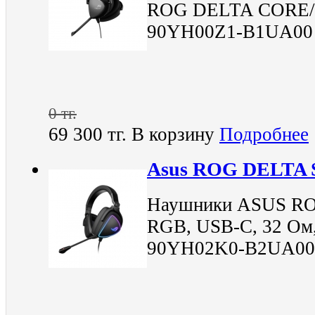
ROG DELTA CORE/
90YH00Z1-B1UA00
0 тг.
69 300 тг.
В корзину
Подробнее
Asus ROG DELTA 
Наушники ASUS RO
RGB, USB-C, 32 Ом, 
90YH02K0-B2UA00