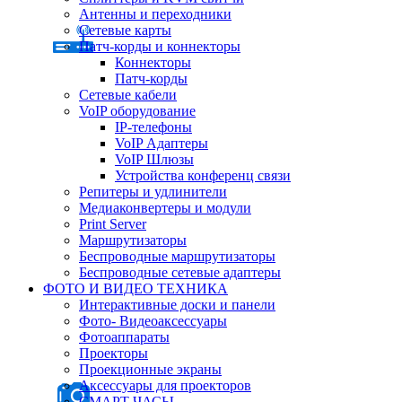
Антенны и переходники
Сетевые карты
Патч-корды и коннекторы
Коннекторы
Патч-корды
Сетевые кабели
VoIP оборудование
IP-телефоны
VoIP Адаптеры
VoIP Шлюзы
Устройства конференц связи
Репитеры и удлинители
Медиаконвертеры и модули
Print Server
Маршрутизаторы
Беспроводные маршрутизаторы
Беспроводные сетевые адаптеры
ФОТО И ВИДЕО ТЕХНИКА
Интерактивные доски и панели
Фото- Видеоаксессуары
Фотоаппараты
Проекторы
Проекционные экраны
Аксессуары для проекторов
СМАРТ ЧАСЫ