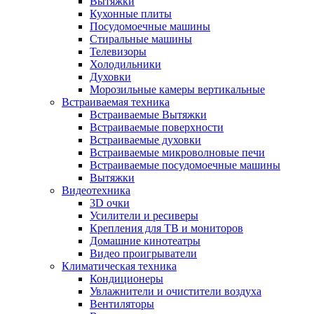
Вытяжки
Кухонные плиты
Посудомоечные машины
Стиральные машины
Телевизоры
Холодильники
Духовки
Морозильные камеры вертикальные
Встраиваемая техника
Встраиваемые Вытяжки
Встраиваемые поверхности
Встраиваемые духовки
Встраиваемые микроволновые печи
Встраиваемые посудомоечные машины
Вытяжки
Видеотехника
3D очки
Усилители и ресиверы
Крепления для ТВ и мониторов
Домашние кинотеатры
Видео проигрыватели
Климатическая техника
Кондиционеры
Увлажнители и очистители воздуха
Вентиляторы