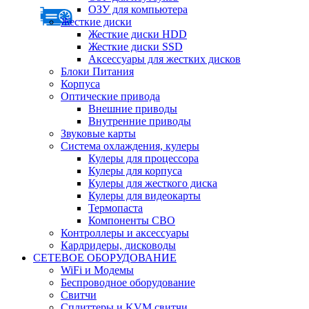
ОЗУ для компьютера
Жесткие диски
Жесткие диски HDD
Жесткие диски SSD
Аксессуары для жестких дисков
Блоки Питания
Корпуса
Оптические привода
Внешние приводы
Внутренние приводы
Звуковые карты
Система охлаждения, кулеры
Кулеры для процессора
Кулеры для корпуса
Кулеры для жесткого диска
Кулеры для видеокарты
Термопаста
Компоненты СВО
Контроллеры и аксессуары
Кардридеры, дисководы
СЕТЕВОЕ ОБОРУДОВАНИЕ
WiFi и Модемы
Беспроводное оборудование
Свитчи
Сплиттеры и KVM свитчи