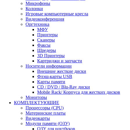
Микрофоны
Колонки
Игровые компьютерные кресла
Видеоконференция
Оргтехника
МФУ
Принтеры
Сканеры
Факсы
Шредеры
3D Принтеры
Картриджи и запчасти
Носители информации
Внешние жесткие диски
Флэш-карты USB
Карты памяти
CD / DVD / Blu-Ray диски
Mobile Rack/ Корпуса для жестких дисков
Мониторы
КОМПЛЕКТУЮЩИЕ
Процессоры (CPU)
Материнские платы
Видеокарты
Модули памяти (ОЗУ)
ОЗУ для ноутбуков