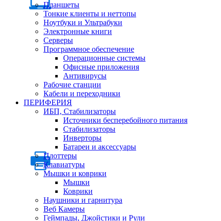
Планшеты
Тонкие клиенты и неттопы
Ноутбуки и Ультрабуки
Электронные книги
Серверы
Программное обеспечение
Операционные системы
Офисные приложения
Антивирусы
Рабочие станции
Кабели и переходники
ПЕРИФЕРИЯ
ИБП, Стабилизаторы
Источники бесперебойного питания
Стабилизаторы
Инверторы
Батареи и аксессуары
Плоттеры
Клавиатуры
Мышки и коврики
Мышки
Коврики
Наушники и гарнитура
Веб Камеры
Геймпады, Джойстики и Рули