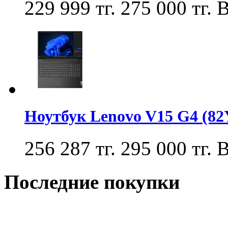
229 999 тг.
275 000 тг.
В
Ноутбук Lenovo V15 G4 (8
256 287 тг.
295 000 тг.
В
Последние покупки