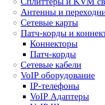
Сплиттеры и KVM св
Антенны и переходн
Сетевые карты
Патч-корды и коннек
Коннекторы
Патч-корды
Сетевые кабели
VoIP оборудование
IP-телефоны
VoIP Адаптеры