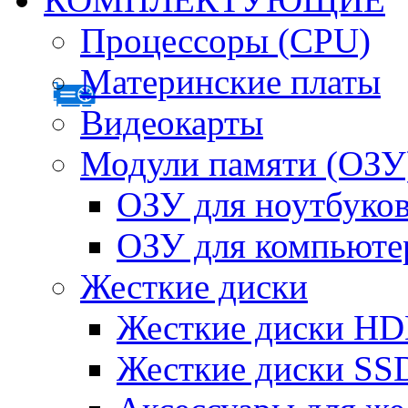
Процессоры (CPU)
Материнские платы
Видеокарты
Модули памяти (ОЗУ
ОЗУ для ноутбуко
ОЗУ для компьюте
Жесткие диски
Жесткие диски H
Жесткие диски SS