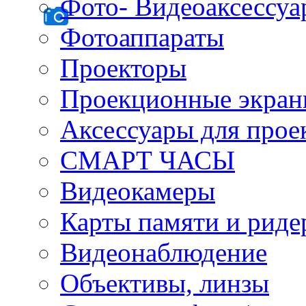
Фото- Видеоаксессу
Фотоаппараты
Проекторы
Проекционные экра
Аксессуары для прое
СМАРТ ЧАСЫ
Видеокамеры
Карты памяти и рид
Видеонаблюдение
Объективы, линзы