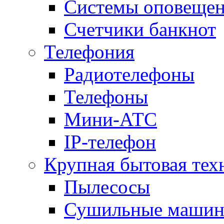
Системы оповещени
Счетчики банкнот
Телефония
Радиотелефоны
Телефоны
Мини-АТС
IP-телефон
Крупная бытовая тех
Пылесосы
Сушильные маши