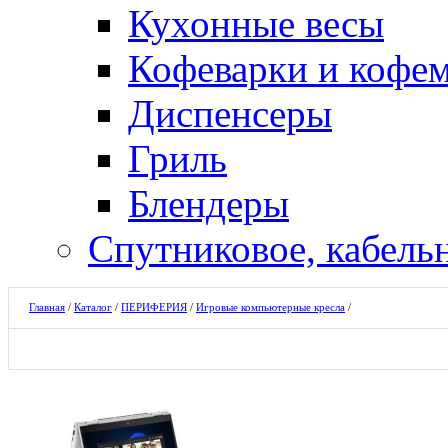
Кухонные весы
Кофеварки и кофе
Диспенсеры
Гриль
Блендеры
Спутниковое, кабель
Главная
/
Каталог
/
ПЕРИФЕРИЯ
/
Игровые компьютерные кресла
/