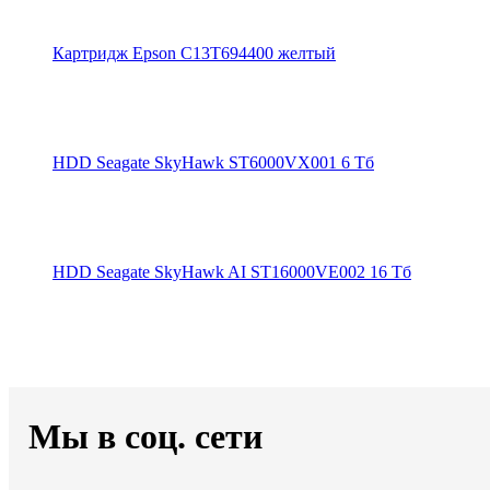
Картридж Epson C13T694400 желтый
HDD Seagate SkyHawk ST6000VX001 6 Тб
HDD Seagate SkyHawk AI ST16000VE002 16 Тб
Мы в соц. сети