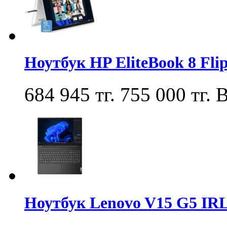
Ноутбук HP EliteBook 8 Fl
684 945 тг.
755 000 тг.
В
Ноутбук Lenovo V15 G5 IR