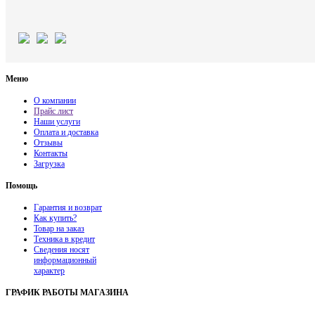
Меню
О компании
Прайс лист
Наши услуги
Оплата и доставка
Отзывы
Контакты
Загрузка
Помощь
Гарантия и возврат
Как купить?
Товар на заказ
Техника в кредит
Сведения носят
информационный
характер
ГРАФИК РАБОТЫ МАГАЗИНА